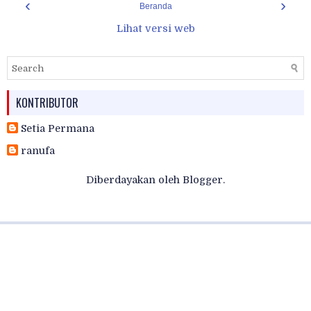
‹
›
Beranda
Lihat versi web
KONTRIBUTOR
Setia Permana
ranufa
Diberdayakan oleh
Blogger
.